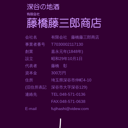
会社名
有限会社 藤橋藤三郎商店
事業者番号
T7030002117130
創業
嘉永元年(1848年)
設立
昭和29年10月1日
代表者
藤橋 彰
資本金
300万円
住所
埼玉県深谷市仲町4-10
(旧住所表記
深谷市大字深谷129)
連絡先
TEL:048-571-0136
FAX:048-571-0638
E-mail
fujihashi@videw.com