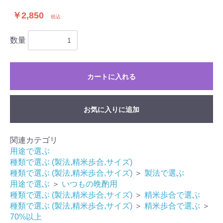
￥2,850
税込
数量
カートに入れる
お気に入りに追加
関連カテゴリ
用途で選ぶ
種類で選ぶ (製法,精米歩合,サイズ)
種類で選ぶ (製法,精米歩合,サイズ)
＞
製法で選ぶ
用途で選ぶ
＞
いつもの晩酌用
種類で選ぶ (製法,精米歩合,サイズ)
＞
精米歩合で選ぶ
種類で選ぶ (製法,精米歩合,サイズ)
＞
精米歩合で選ぶ
＞
70%以上