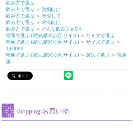
飲み方で選ぶ
飲み方で選ぶ
＞
熱燗向け
飲み方で選ぶ
＞
冷やして
飲み方で選ぶ
＞
常温向け
飲み方で選ぶ
＞
どんな飲み方もOK
種類で選ぶ (製法,精米歩合,サイズ)
＞
サイズで選ぶ
種類で選ぶ (製法,精米歩合,サイズ)
＞
サイズで選ぶ
＞
1,800ml
種類で選ぶ (製法,精米歩合,サイズ)
＞
製法で選ぶ
＞
普通
お買い物を続ける
カートへ進む
酒
shopping:お買い物