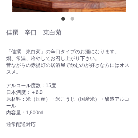
佳撰 辛口 東白菊
「佳撰 東白菊」の辛口タイプのお酒になります。
燗、常温、冷やしてお召し上がり下さい。
昔ながらの赤提灯の居酒屋で飲むのが好きな方にはオス
スメ。
アルコール度数：15度
日本酒度：＋6.0
原材料：米（国産）・米こうじ（国産米）・醸造アルコ
ール
内容量：1,800ml
通常配送対応