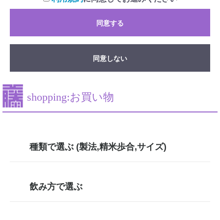
同意する
同意しない
shopping:お買い物
種類で選ぶ (製法,精米歩合,サイズ)
飲み方で選ぶ