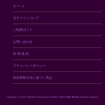
ホ ー ム
当サイトについて
ご利用ガイド
お問い合わせ
利 用 規 約
プライバシーポリシー
特定商取引法に基づく表記
copyright (c) 2019 Fujihashi Touzaburou Shoten 深谷の地酒 東白菊 all rights reserved.