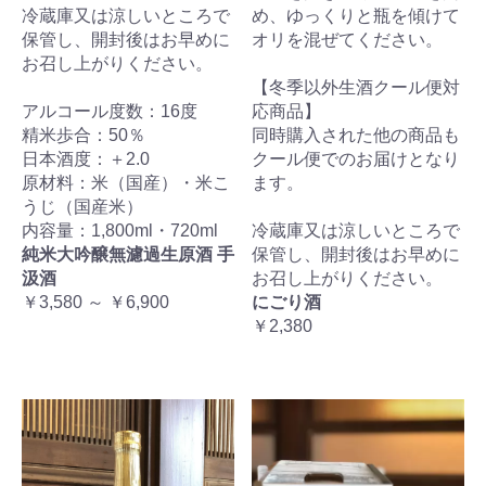
冷蔵庫又は涼しいところで
め、ゆっくりと瓶を傾けて
保管し、開封後はお早めに
オリを混ぜてください。
お召し上がりください。
【冬季以外生酒クール便対
アルコール度数：16度
応商品】
精米歩合：50％
同時購入された他の商品も
日本酒度：＋2.0
クール便でのお届けとなり
原材料：米（国産）・米こ
ます。
うじ（国産米）
内容量：1,800ml・720ml
冷蔵庫又は涼しいところで
純米大吟醸無濾過生原酒 手
保管し、開封後はお早めに
汲酒
お召し上がりください。
￥3,580 ～ ￥6,900
にごり酒
￥2,380