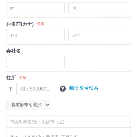
お名前(カナ)
必須
会社名
住所
必須
郵便番号検索
〒