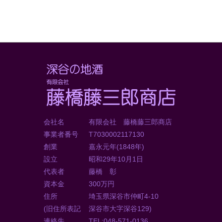
会社名
有限会社 藤橋藤三郎商店
事業者番号
T7030002117130
創業
嘉永元年(1848年)
設立
昭和29年10月1日
代表者
藤橋 彰
資本金
300万円
住所
埼玉県深谷市仲町4-10
(旧住所表記
深谷市大字深谷129)
連絡先
TEL:048-571-0136