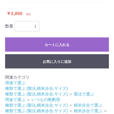
￥2,850
税込
数量
カートに入れる
お気に入りに追加
関連カテゴリ
用途で選ぶ
種類で選ぶ (製法,精米歩合,サイズ)
種類で選ぶ (製法,精米歩合,サイズ)
＞
製法で選ぶ
用途で選ぶ
＞
いつもの晩酌用
種類で選ぶ (製法,精米歩合,サイズ)
＞
精米歩合で選ぶ
種類で選ぶ (製法,精米歩合,サイズ)
＞
精米歩合で選ぶ
＞