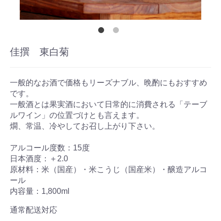
佳撰 東白菊
一般的なお酒で価格もリーズナブル、晩酌にもおすすめ
です。
一般酒とは果実酒において日常的に消費される「テーブ
ルワイン」の位置づけとも言えます。
燗、常温、冷やしてお召し上がり下さい。
アルコール度数：15度
日本酒度：＋2.0
原材料：米（国産）・米こうじ（国産米）・醸造アルコ
ール
内容量：1,800ml
通常配送対応