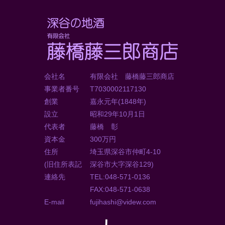
会社名
有限会社 藤橋藤三郎商店
事業者番号
T7030002117130
創業
嘉永元年(1848年)
設立
昭和29年10月1日
代表者
藤橋 彰
資本金
300万円
住所
埼玉県深谷市仲町4-10
(旧住所表記
深谷市大字深谷129)
連絡先
TEL:048-571-0136
FAX:048-571-0638
E-mail
fujihashi@videw.com