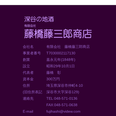
会社名
有限会社 藤橋藤三郎商店
事業者番号
T7030002117130
創業
嘉永元年(1848年)
設立
昭和29年10月1日
代表者
藤橋 彰
資本金
300万円
住所
埼玉県深谷市仲町4-10
(旧住所表記
深谷市大字深谷129)
連絡先
TEL:048-571-0136
FAX:048-571-0638
E-mail
fujihashi@videw.com