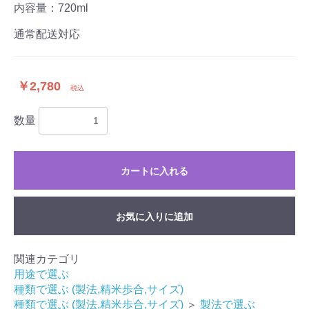
内容量：720ml
通常配送対応
￥2,780
税込
数量
カートに入れる
お気に入りに追加
関連カテゴリ
用途で選ぶ
種類で選ぶ (製法,精米歩合,サイズ)
種類で選ぶ (製法,精米歩合,サイズ)
＞
製法で選ぶ