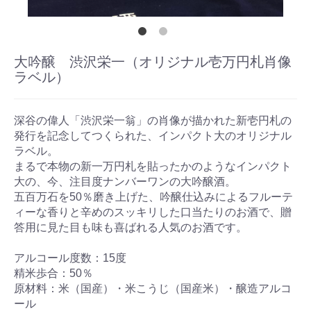
大吟醸 渋沢栄一（オリジナル壱万円札肖像
ラベル）
深谷の偉人「渋沢栄一翁」の肖像が描かれた新壱円札の
発行を記念してつくられた、インパクト大のオリジナル
ラベル。
まるで本物の新一万円札を貼ったかのようなインパクト
大の、今、注目度ナンバーワンの大吟醸酒。
五百万石を50％磨き上げた、吟醸仕込みによるフルーテ
ィーな香りと辛めのスッキリした口当たりのお酒で、贈
答用に見た目も味も喜ばれる人気のお酒です。
アルコール度数：15度
精米歩合：50％
原材料：米（国産）・米こうじ（国産米）・醸造アルコ
ール