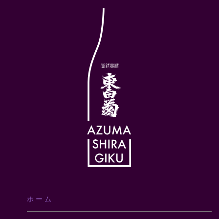
ホ ー ム