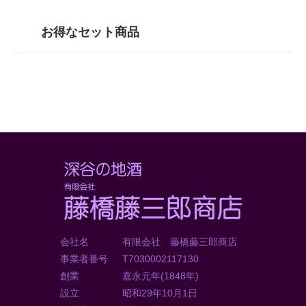
お得なセット商品
会社名
有限会社 藤橋藤三郎商店
事業者番号
T7030002117130
創業
嘉永元年(1848年)
設立
昭和29年10月1日